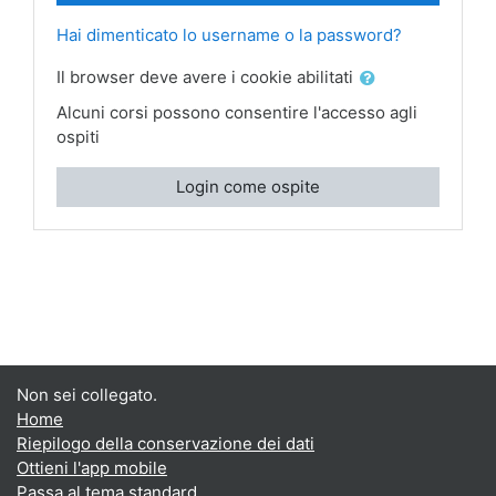
Hai dimenticato lo username o la password?
Il browser deve avere i cookie abilitati
Alcuni corsi possono consentire l'accesso agli
ospiti
Login come ospite
Non sei collegato.
Home
Riepilogo della conservazione dei dati
Ottieni l'app mobile
Passa al tema standard